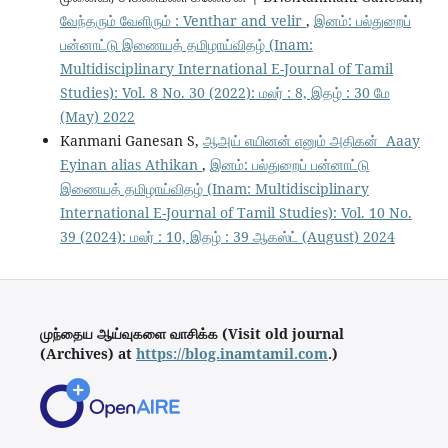
வேந்தரும் வேளிரும் : Venthar and velir
,
இனம்: பல்துறைப்
பன்னாட்டு இணையத் தமிழாய்விதழ் (Inam:
Multidisciplinary International E-Journal of Tamil
Studies): Vol. 8 No. 30 (2022): மலர் : 8, இதழ் : 30 மே
(May) 2022
Kanmani Ganesan S,
ஆஅய் எயினன் எனும் அதிகன் Aaay
Eyinan alias Athikan
,
இனம்: பல்துறைப் பன்னாட்டு
இணையத் தமிழாய்விதழ் (Inam: Multidisciplinary
International E-Journal of Tamil Studies): Vol. 10 No.
39 (2024): மலர் : 10, இதழ் : 39 ஆகஸ்ட் (August) 2024
முந்தைய ஆய்வுகளை வாசிக்க (Visit old journal
(Archives) at
https://blog.inamtamil.com
.)