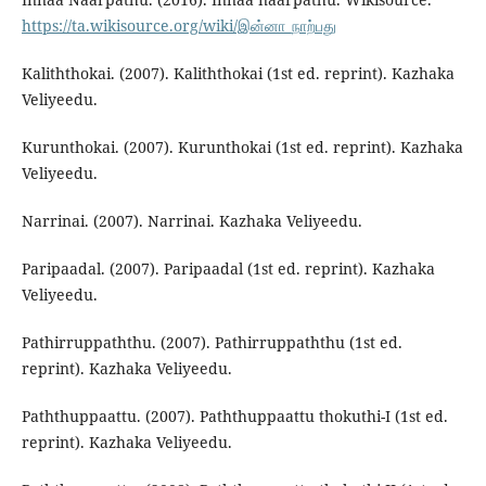
https://ta.wikisource.org/wiki/இன்னா_நாற்பது
Kaliththokai. (2007). Kaliththokai (1st ed. reprint). Kazhaka
Veliyeedu.
Kurunthokai. (2007). Kurunthokai (1st ed. reprint). Kazhaka
Veliyeedu.
Narrinai. (2007). Narrinai. Kazhaka Veliyeedu.
Paripaadal. (2007). Paripaadal (1st ed. reprint). Kazhaka
Veliyeedu.
Pathirruppaththu. (2007). Pathirruppaththu (1st ed.
reprint). Kazhaka Veliyeedu.
Paththuppaattu. (2007). Paththuppaattu thokuthi-I (1st ed.
reprint). Kazhaka Veliyeedu.