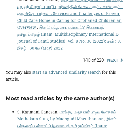
ஏறாவூர் சிறுவர் பராமரிப்பு இல்லத்தின் சேவைகளும் சவால்களும் -
ஒரு விஷேட பார்வை : Services and Challenges of Eravur
Child Care Home in Caring for Orphaned Children an
Overview
,
இனம்: பல்துறைப் பன்னாட்டு இணையத்
தமிழாய்விதழ் (Inam: Multidisciplinary International E-
Journal of Tamil Studies): Vol. 8 No. 30 (2022): மலர் : 8,
இதழ் : 30 மே (May) 2022
1-10 of 220
NEXT
You may also
start an advanced similarity search
for this
article.
Most read articles by the same author(s)
S. Kanmani Ganesan,
மாங்குடி மருதனார் பாடிய மோதகம்
Mothakam Sung by Maangudi Maruthanaar
,
இனம்:
பல்துறைப் பன்னாட்டு இணையத் தமிழாய்விதழ் (Inam: