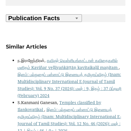
Similar Articles
ந.இராஜேந்திரன்,
கவிஞர் வெள்ளியங்காட்டான் கவிதைகளில்
மனிதம் Kaviñar veḷḷiyaṅkāṭṭāṉ kavitaikaḷil maṉitam
,
இனம்: பல்துறைப் பன்னாட்டு இணையத் தமிழாய்விதழ் (Inam:
Multidisciplinary International E-Journal of Tamil
Studies): Vol. 9 No. 37 (2024): மலர் : 9, இதழ் : 37 பிப்ரவரி
(February) 2024
S.Kanmani Ganesan,
Temples classified by
Ilankovatikal
,
இனம்: பல்துறைப் பன்னாட்டு இணையத்
தமிழாய்விதழ் (Inam: Multidisciplinary International E-
Journal of Tamil Studies): Vol. 12 No. 46 (2026): மலர் :
12 | இதழ் : 46 | மே | 2026