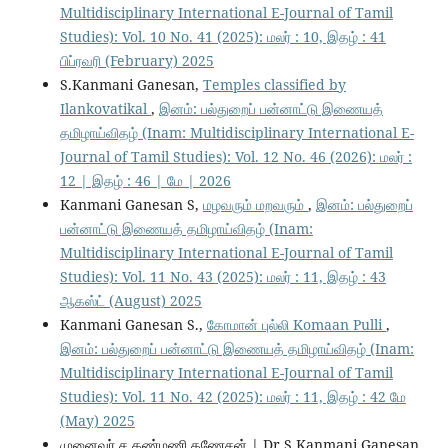
Multidisciplinary International E-Journal of Tamil
Studies): Vol. 10 No. 41 (2025): மலர் : 10, இதழ் : 41
பிப்ரவரி (February) 2025
S.Kanmani Ganesan,
Temples classified by
Ilankovatikal
,
இனம்: பல்துறைப் பன்னாட்டு இணையத்
தமிழாய்விதழ் (Inam: Multidisciplinary International E-
Journal of Tamil Studies): Vol. 12 No. 46 (2026): மலர் :
12 | இதழ் : 46 | மே | 2026
Kanmani Ganesan S,
மழவரும் மறவரும்
,
இனம்: பல்துறைப்
பன்னாட்டு இணையத் தமிழாய்விதழ் (Inam:
Multidisciplinary International E-Journal of Tamil
Studies): Vol. 11 No. 43 (2025): மலர் : 11, இதழ் : 43
ஆகஸ்ட் (August) 2025
Kanmani Ganesan S.,
கோமான் புல்லி Komaan Pulli
,
இனம்: பல்துறைப் பன்னாட்டு இணையத் தமிழாய்விதழ் (Inam:
Multidisciplinary International E-Journal of Tamil
Studies): Vol. 11 No. 42 (2025): மலர் : 11, இதழ் : 42 மே
(May) 2025
முனைவர் ச.கண்மணி கணேசன் | Dr.S.Kanmani Ganesan,