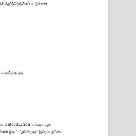
ல் தேர்ந்தெடுக்கப்பட்டுள்ளன.
 விளங்குகிறது.
 (Introduction) எப்படி எழுத
போல் இனம் ஆய்விதழும் இம்முயற்சியை