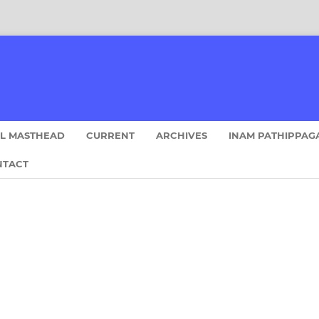
AL MASTHEAD
CURRENT
ARCHIVES
INAM PATHIPPAG
NTACT