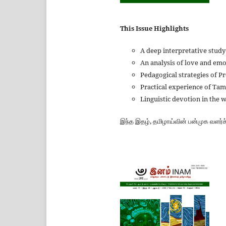
This Issue Highlights
A deep interpretative stud
An analysis of love and emo
Pedagogical strategies of
Practical experience of Tam
Linguistic devotion in the 
இந்த இதழ், தமிழாய்வின் பன்முக வளர்ச்