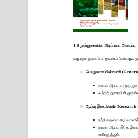
1.0 முன்னுரையின் அடிப்படை அமைப்பு
ஒரு முன்னுரை பொதுவாகப் பின்வரும் மூ
பொதுவான பின்னணி (Genera
உங்கள் ஆய்வு எந்தத் து
அந்தத் துறையின் முதன்
ஆய்வு இடைவெளி (Research 
தற்போதுள்ள ஆய்வுகளில
உங்கள் ஆய்வு இந்த இட
வலியுறுத்தும்.