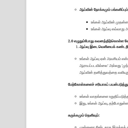
ஆய்வின் நோக்கமும் பங்களிப்ப
உங்கள் ஆய்வின் முதன்மை
உங்கள் ஆய்வு எவ்வாறு அ
2.0 எழுதும்போது கவனத்திற்கொள்ள 
ஆய்வு இடைவெளியைக் கண்டறி
உங்கள் ஆய்வு ஏன் அவசியம் எ
ஆராயப்படவில்லை' அல்லது 'முந்
ஆய்வின் தனித்துவத்தை வலியுறு
மேற்கோள்களைச் சரியாகப் பயன்படுத்து
உங்கள் வாதங்களை உறுதிப்படு
இது, உங்கள் ஆய்வு, தற்போதுள்
சுருக்கமும் தெளிவும்:
முன்னுரை நீண்டதாக இருக்கக் 