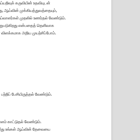
ய்யறிவுக் கருவியின் உதவியுடன்
ு, ஆய்வின் முக்கியத்துவத்தையும்,
்வாளர்கள் முதலில் உணர்தல் வேண்டும்.
வேறுபடுகிறது என்பதைத் தெளிவாக
விளக்கமாக அறிய முயற்சிப்போம்.
றிப் பேசியிருத்தல் வேண்டும்.
ம் காட்டுதல் வேண்டும்.
 இது உங்கள் ஆய்வின் தேவையை