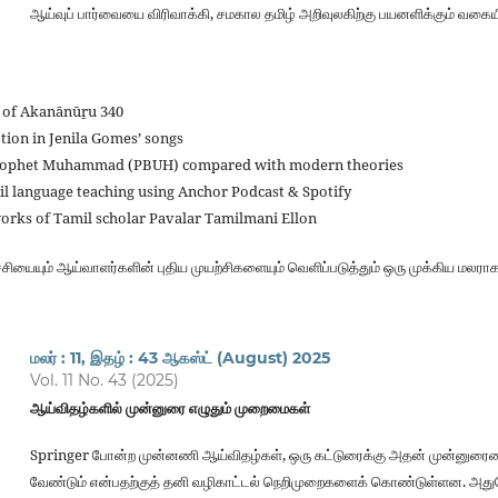
ஆய்வுப் பார்வையை விரிவாக்கி, சமகால தமிழ் அறிவுலகிற்கு பயனளிக்கும் வகையி
y of Akanānūṟu 340
tion in Jenila Gomes’ songs
 Prophet Muhammad (PBUH) compared with modern theories
il language teaching using Anchor Podcast & Spotify
works of Tamil scholar Pavalar Tamilmani Ellon
சியையும் ஆய்வாளர்களின் புதிய முயற்சிகளையும் வெளிப்படுத்தும் ஒரு முக்கிய மலராக
மலர் : 11, இதழ் : 43 ஆகஸ்ட் (August) 2025
Vol. 11 No. 43 (2025)
ஆய்விதழ்களில் முன்னுரை எழுதும் முறைமைகள்
Springer போன்ற முன்னணி ஆய்விதழ்கள், ஒரு கட்டுரைக்கு அதன் முன்னுரையை
வேண்டும் என்பதற்குத் தனி வழிகாட்டல் நெறிமுறைகளைக் கொண்டுள்ளன. அது