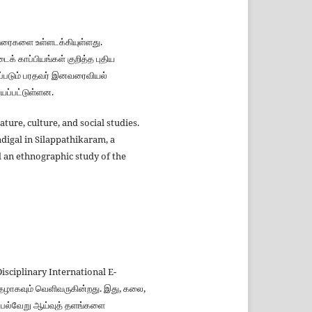
டுரைகளை உள்ளடக்கியுள்ளது.
க் காப்பியங்கள் குறித்த புதிய
ிப்படும் பரதவர் இனவரைவியல்
யப்பட்டுள்ளன.
ature, culture, and social studies.
adigal in Silappathikaram, a
d an ethnographic study of the
isciplinary International E-
தழாகவும் வெளிவருகின்றது. இது, கலை,
்ட பல்வேறு ஆய்வுத் தளங்களை