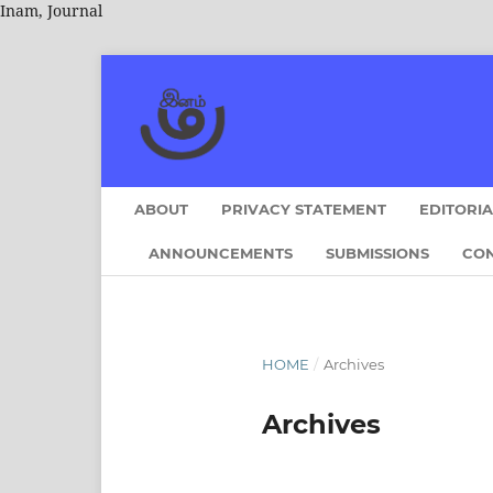
Inam, Journal
ABOUT
PRIVACY STATEMENT
EDITORI
ANNOUNCEMENTS
SUBMISSIONS
CO
HOME
/
Archives
Archives