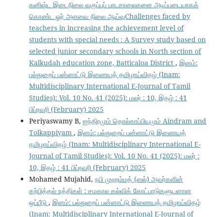
கனிஷ்ட இடைநிலை வகுப்புப் பாடசாலைகளை அடிப்படையாகக்
கொண்ட ஓர் அளவை நிலை ஆய்வுChallenges faced by
teachers in increasing the achievement level of
students with special needs : A Survey study based on
selected junior secondary schools in North section of
Kalkudah education zone, Batticaloa District
,
இனம்:
பல்துறைப் பன்னாட்டு இணையத் தமிழாய்விதழ் (Inam:
Multidisciplinary International E-Journal of Tamil
Studies): Vol. 10 No. 41 (2025): மலர் : 10, இதழ் : 41
பிப்ரவரி (February) 2025
Periyaswamy B,
ஐந்திரமும் தொல்காப்பியமும் Aindram and
Tolkappiyam
,
இனம்: பல்துறைப் பன்னாட்டு இணையத்
தமிழாய்விதழ் (Inam: Multidisciplinary International E-
Journal of Tamil Studies): Vol. 10 No. 41 (2025): மலர் :
10, இதழ் : 41 பிப்ரவரி (February) 2025
Mohamed Mujahid,
நபி முஹம்மத் (ஸல்) அவர்களின்
கற்பித்தல் உத்திகள் : சமகால கல்விக் கோட்பாடுகளுடனான
ஒப்பீடு
,
இனம்: பல்துறைப் பன்னாட்டு இணையத் தமிழாய்விதழ்
(Inam: Multidisciplinary International E-Journal of