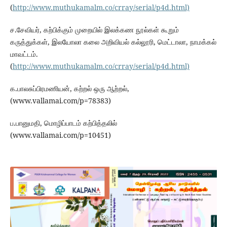
(
http://www.muthukamalm.co/crray/serial/p4d.html)
ச.சேவியர், கற்பிக்கும் முறையில் இலக்கண நூல்கள் கூறும்
கருத்துக்கள், இலயோலா கலை அறிவியல் கல்லூரி, மெட்டாலா, நாமக்கல்
மாவட்டம்.
(
http://www.muthukamalm.co/crray/serial/p4d.html)
க.பாலசுப்பிரமணியன், கற்றல் ஒரு ஆற்றல்,
(www.vallamai.com/p=78383)
ப.பானுமதி, மொழிப்பாடம் கற்பித்தலில்
(www.vallamai.com/p=10451)