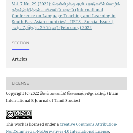
Vol. 7 No. 29 (2022): தென்கிழக்கு ஆசிய நாடுகளில் மொழிக்
கற்றல்/கற்பித்தல் - பன்னாட்டு மாநாடு (International
Conference on Language Teaching and Learning in
South East Asian countries) - IIETS - Special Issue |
மலர் : 7, இதழ் : 29 பிப்ரவரி (February) 2022
SECTION
Articles
LICENSE
Copyright (c) 2022 இனம் பன்னாட்டு இணையத் தமிழாய்விதழ் (Inam
International E-Journal of Tamil Studies)
This work is licensed under a
Creative Commons Attribution-
NonCommercial-NoDerivatives 4.0 International License
.