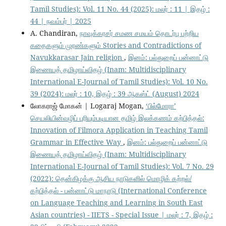
Tamil Studies): Vol. 11 No. 44 (2025): மலர் : 11 | இதழ் :
44 | நவம்பர் | 2025
A. Chandiran,
நாவுக்கரசர் சமண சமயம் தொடர்பு பற்றிய
கதைகளும் முரண்களும் Stories and Contradictions of
Navukkarasar Jain religion
,
இனம்: பல்துறைப் பன்னாட்டு
இணையத் தமிழாய்விதழ் (Inam: Multidisciplinary
International E-Journal of Tamil Studies): Vol. 10 No.
39 (2024): மலர் : 10, இதழ் : 39 ஆகஸ்ட் (August) 2024
லோகராஜ் மோகன் | Logaraj Mogan,
‘பில்மோரா’
செயலியின்வழிப் புரியும்படியான தமிழ் இலக்கணம் கற்பித்தல்:
Innovation of Filmora Application in Teaching Tamil
Grammar in Effective Way
,
இனம்: பல்துறைப் பன்னாட்டு
இணையத் தமிழாய்விதழ் (Inam: Multidisciplinary
International E-Journal of Tamil Studies): Vol. 7 No. 29
(2022): தென்கிழக்கு ஆசிய நாடுகளில் மொழிக் கற்றல்/
கற்பித்தல் - பன்னாட்டு மாநாடு (International Conference
on Language Teaching and Learning in South East
Asian countries) - IIETS - Special Issue | மலர் : 7, இதழ் :