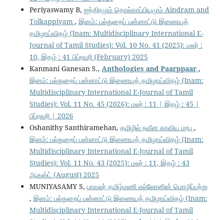
Periyaswamy B,
ஐந்திரமும் தொல்காப்பியமும் Aindram and
Tolkappiyam
,
இனம்: பல்துறைப் பன்னாட்டு இணையத்
தமிழாய்விதழ் (Inam: Multidisciplinary International E-
Journal of Tamil Studies): Vol. 10 No. 41 (2025): மலர் :
10, இதழ் : 41 பிப்ரவரி (February) 2025
Kanmani Ganesan S.,
Anthologies and Paarppaar
,
இனம்: பல்துறைப் பன்னாட்டு இணையத் தமிழாய்விதழ் (Inam:
Multidisciplinary International E-Journal of Tamil
Studies): Vol. 11 No. 45 (2026): மலர் : 11 | இதழ் : 45 |
பிப்ரவரி | 2026
Oshanithy Santhiramehan,
தமிழில் நவீன காவிய மரபு
,
இனம்: பல்துறைப் பன்னாட்டு இணையத் தமிழாய்விதழ் (Inam:
Multidisciplinary International E-Journal of Tamil
Studies): Vol. 11 No. 43 (2025): மலர் : 11, இதழ் : 43
ஆகஸ்ட் (August) 2025
MUNIYASAMY S,
பாவலர் தமிழ்மணி எல்லோனின் மொழிப்பற்று
,
இனம்: பல்துறைப் பன்னாட்டு இணையத் தமிழாய்விதழ் (Inam:
Multidisciplinary International E-Journal of Tamil