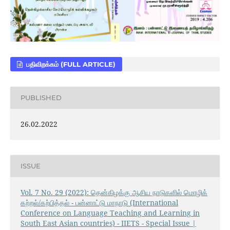
பதிவிறக்கம் (FULL ARTICLE)
PUBLISHED
26.02.2022
ISSUE
Vol. 7 No. 29 (2022): தென்கிழக்கு ஆசிய நாடுகளில் மொழிக்
கற்றல்/கற்பித்தல் - பன்னாட்டு மாநாடு (International
Conference on Language Teaching and Learning in
South East Asian countries) - IIETS - Special Issue |