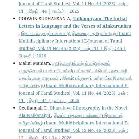
Journal of Tamil Studies): Vol. 11 No. 44 (2025): மலர் :
11 | இதழ் : 44 | நவம்பர் | 2025
GODWIN SUDHARSAN A,
Tolkāppiyam: The Initial
Letters in Language and the Verses of Ainkurunūru
,
இனம்: பல்துறைப் பன்னாட்டு இணையத் தமிழாய்விதழ் (Inam:
Multidisciplinary International E-Journal of Tamil
Studies): Vol. 11 No. 45 (2026): மலர் : 11 | இதழ் : 45 |
பிப்ரவரி | 2026
Malini Maniam,
தமிழ்மொழிக் கற்றல் கற்பித்தலில்
குறுஞ்செயலி பயன்பாடு: எங்கர் பாட்காஸ்ட், ஸ்பொட்டிஃபை வழி
செயல்முறை அனுபவம்
,
இனம்: பல்துறைப் பன்னாட்டு இணையத்
தமிழாய்விதழ் (Inam: Multidisciplinary International E-
Journal of Tamil Studies): Vol. 11 No. 44 (2025): மலர் :
11 | இதழ் : 44 | நவம்பர் | 2025
Geethanjali T.,
Bharatava Ethnography in the Novel
Alaiwaikaraiyil
,
இனம்: பல்துறைப் பன்னாட்டு இணையத்
தமிழாய்விதழ் (Inam: Multidisciplinary International E-
Journal of Tamil Studies): Vol. 12 No. 46 (2026): மலர் :
12 | இதழ் : 46 | மே | 2026