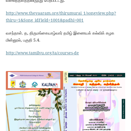
வலைத்தளத்திலிருந்து பெறப்பட்டது.
http://www.thevaaram.org/thirumurai_1/songview.php?
thiru=1&Song_idField=1001&padhi=001
வசந்தாள். த, திருமங்கையாழ்வார் தமிழ் இணையக் கல்விக் கழக
மின்னூல், பகுதி 5.4.
http://www.tamilvu.org/ta/courses-de