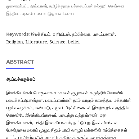
முனைவர்பட்ட ஆய்வாளர், தமிழ்த்துறை, பச்சையப்பன் கல்லூரி, சென்னை,
இந்தியா.
apadmasrini@gmail.com
இலக்கியம், அறிவியல், நம்பிக்கை, படைப்பாளன்,
Keywords:
Religion, Literature, Science, belief
ABSTRACT
ஆய்வுச்சுருக்கம்
இலக்கியங்கள் பொதுவாக சமகாலச் சூழலைக் கருத்தில் கொண்டே
படைக்கப்படுகின்றன. படைப்பாளர்கள் தாம் வாழும் காலத்திய மக்களின்
பழக்கவழக்கம், பண்பாடு, சமூகப் பிரச்சினைகள் இவற்றைக் கருத்தில்
கொண்டே இலக்கியங்களைப் படைத்து வந்துள்ளனர். அற
இலக்கியங்கள், பக்தி இலக்கியங்கள், நாட்டுப்புற இலக்கியங்கள்
போன்றவை உலகம் முழுவதிலும் பரவி வாழும் மக்களின் நம்பிக்கைகள்
சார்ந்தும் அவர்களின் வாழுமிடத்திற்குத் தகுந்த ஒழுக்கத்தைச்