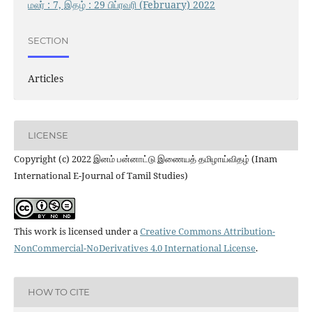
மலர் : 7, இதழ் : 29 பிப்ரவரி (February) 2022
SECTION
Articles
LICENSE
Copyright (c) 2022 இனம் பன்னாட்டு இணையத் தமிழாய்விதழ் (Inam
International E-Journal of Tamil Studies)
This work is licensed under a
Creative Commons Attribution-
NonCommercial-NoDerivatives 4.0 International License
.
HOW TO CITE