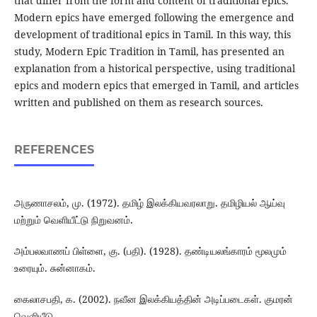
that differ from the form and content of traditional epics.
Modern epics have emerged following the emergence and
development of traditional epics in Tamil. In this way, this
study, Modern Epic Tradition in Tamil, has presented an
explanation from a historical perspective, using traditional
epics and modern epics that emerged in Tamil, and articles
written and published on them as research sources.
REFERENCES
அருணாசலம், மு. (1972). தமிழ் இலக்கியவரலாறு. தமிழியல் ஆய்வு
மற்றும் வெளியீட்டு நிறுவனம்.
அம்பலவாணப் பிள்ளை, கு. (பதி). (1928). தண்டியலங்காரம் மூலமும்
உரையும். சுன்னாகம்.
கைலாசபதி, க. (2002). நவீன இலக்கியத்தின் அடிப்படைகள். குமரன்
வெளியீடு.