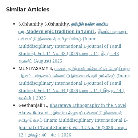
Similar Articles
S.Oshanithy S.Oshanithy,
தமிழில் நவீன காவிய
மரபு.Modern epic tradition in Tamil
,
இனம்: பல்துறைப்
பன்னாட்டு இணையத் தமிழாய்விதழ் (Inam:
Multidisciplinary International E-Journal of Tamil
Studies): Vol. 11 No. 43 (2025): மலர் : 11, இதழ் : 43
ஆகஸ்ட் (August) 2025
MUNIYASAMY S,
பாவலர் தமிழ்மணி எல்லோனின் மொழிப்பற்று
,
இனம்: பல்துறைப் பன்னாட்டு இணையத் தமிழாய்விதழ் (Inam:
Multidisciplinary International E-Journal of Tamil
Studies): Vol. 11 No. 44 (2025): மலர் : 11 | இதழ் : 44 |
நவம்பர் | 2025
Geethanjali T.,
Bharatava Ethnography in the Novel
Alaiwaikaraiyil
,
இனம்: பல்துறைப் பன்னாட்டு இணையத்
தமிழாய்விதழ் (Inam: Multidisciplinary International E-
Journal of Tamil Studies): Vol. 12 No. 46 (2026): மலர் :
12 | இதழ் : 46 | மே | 2026