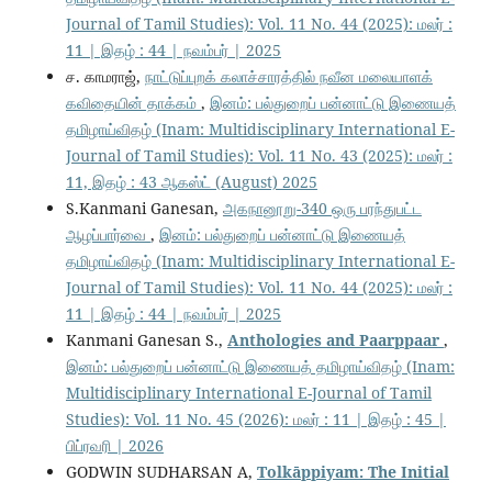
Journal of Tamil Studies): Vol. 11 No. 44 (2025): மலர் :
11 | இதழ் : 44 | நவம்பர் | 2025
ச. காமராஜ்,
நாட்டுப்புறக் கலாச்சாரத்தில் நவீன மலையாளக்
கவிதையின் தாக்கம்
,
இனம்: பல்துறைப் பன்னாட்டு இணையத்
தமிழாய்விதழ் (Inam: Multidisciplinary International E-
Journal of Tamil Studies): Vol. 11 No. 43 (2025): மலர் :
11, இதழ் : 43 ஆகஸ்ட் (August) 2025
S.Kanmani Ganesan,
அகநானூறு-340 ஒரு பரந்துபட்ட
ஆழப்பார்வை
,
இனம்: பல்துறைப் பன்னாட்டு இணையத்
தமிழாய்விதழ் (Inam: Multidisciplinary International E-
Journal of Tamil Studies): Vol. 11 No. 44 (2025): மலர் :
11 | இதழ் : 44 | நவம்பர் | 2025
Kanmani Ganesan S.,
Anthologies and Paarppaar
,
இனம்: பல்துறைப் பன்னாட்டு இணையத் தமிழாய்விதழ் (Inam:
Multidisciplinary International E-Journal of Tamil
Studies): Vol. 11 No. 45 (2026): மலர் : 11 | இதழ் : 45 |
பிப்ரவரி | 2026
GODWIN SUDHARSAN A,
Tolkāppiyam: The Initial