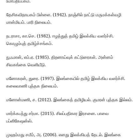
உமாபதிப்பகம்.
தேசிகவிநாயகம் பிள்ளை. (1942). நாஞ்சில் நாட்டு மருமக்கள்வழி
மான்மியம். பாரி நிலையம்.
நடராசா, கா.செ. (1982). ஈழத்துத் தமிழ் இலக்கிய வளர்ச்சி.
கொழும்புத் தமிழ்ச்சங்கம்.
நுஃமான், எம்.ஏ. (1985). திறனாய்வுக் கட்டுரைகள். அன்னம்
சிவகங்கை வெளியீடு.
மனோகரன், துரை. (1997). இலங்கையில் தமிழ் இலக்கிய வளர்ச்சி.
கலைவாணி புத்தக நிலையம்.
மனோன்மணி, ச. (2012). இலங்கைத் தமிழியல். குமரன் புத்தக இல்லம்.
மார்க்கபந்து சர்மா. (2015). சிலப்பதிகார இரசனை. பாவை
பப்ளிகேஷன்ஸ்.
முஹம்மது சமீம், அ. (2006). எனது இலக்கியத் தேடல். இலங்கை