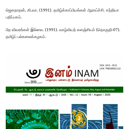
ஜெகநாதன், கி.வா. (1991). தமிழ்க்காப்பியங்கள் ஆராய்ச்சி. சந்தியா
பதிப்பகம்.
பிற விவரங்கள் இல்லை. (1991). வாழ்வியற் களஞ்சியம் (தொகுதி-07).
தமிழ்ப் பல்கலைக்கழகம்.