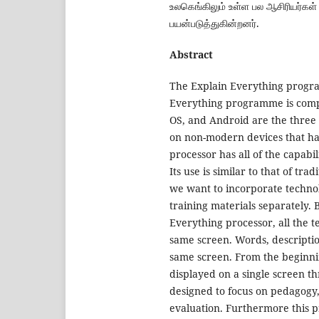
உலகெங்கிலும் உள்ள பல ஆசிரியர்கள
பயன்படுத்துகின்றனர்.
Abstract
The Explain Everything progra
Everything programme is compa
OS, and Android are the three 
on non-modern devices that ha
processor has all of the capabi
Its use is similar to that of tr
we want to incorporate technol
training materials separately. 
Everything processor, all the t
same screen. Words, description
same screen. From the beginning
displayed on a single screen th
designed to focus on pedagogy, 
evaluation. Furthermore this p