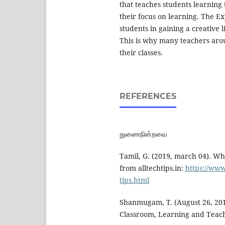
that teaches students learning
their focus on learning. The Ex
students in gaining a creative 
This is why many teachers aro
their classes.
REFERENCES
துணைநின்றவை
Tamil, G. (2019, march 04). Wh
from alltechtips.in:
https://www.
tips.html
Shanmugam, T. (August 26, 201
Classroom, Learning and Teach