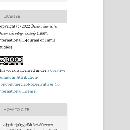
LICENSE
opyright (c) 2022 இனம் பன்னாட்டு
ணையத் தமிழாய்விதழ் (Inam
nternational E-Journal of Tamil
tudies)
his work is licensed under a
Creative
ommons Attribution-
onCommercial-NoDerivatives 4.0
nternational License
.
HOW TO CITE
கற்றல் கற்பித்தலில் ‘எக்ஸ்ப்ளைன்