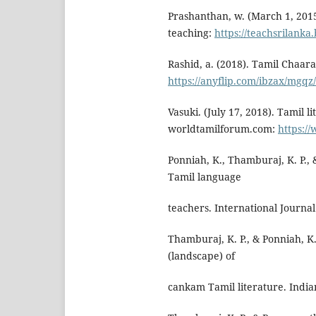
Prashanthan, w. (March 1, 201
teaching:
https://teachsrilanka
Rashid, a. (2018). Tamil Chaar
https://anyflip.com/ibzax/mgqz
Vasuki. (July 17, 2018). Tamil 
worldtamilforum.com:
https://
Ponniah, K., Thamburaj, K. P., 
Tamil language
teachers. International Journa
Thamburaj, K. P., & Ponniah, K.
(landscape) of
cankam Tamil literature. India