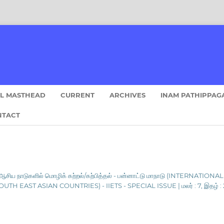
AL MASTHEAD
CURRENT
ARCHIVES
INAM PATHIPPAG
NTACT
கு ஆசிய நாடுகளில் மொழிக் கற்றல்/கற்பித்தல் - பன்னாட்டு மாநாடு (INTER
EAST ASIAN COUNTRIES) - IIETS - SPECIAL ISSUE | மலர் : 7, இதழ் : 2