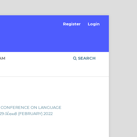
Register
Login
AM
SEARCH
NATIONAL CONFERENCE ON LANGUAGE
9 பிப்ரவரி (FEBRUARY) 2022