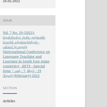
26.02.2022
ISSUE
Vol. 7 No. 29 (2022):
தென்கிழக்கு ஆசிய நாடுகளில்
மொழிக் கற்றல்/கற்பித்தல் -
பன்னாட்டு மாநாடு
(International Conference on
Language Teaching and
Learning in South East Asian
countries) - IIETS - Special
Issue | மலர் : 7, இதழ் : 29
பிப்ரவரி (February) 2022
SECTION
Articles