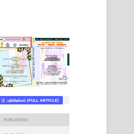
பதிவிறக்கம் (FULL ARTICLE)
PUBLISHED