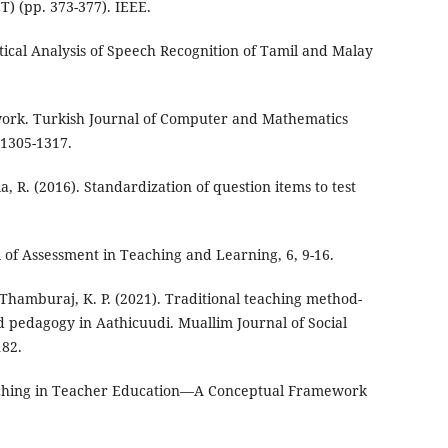
) (pp. 373-377). IEEE.
itical Analysis of Speech Recognition of Tamil and Malay
work. Turkish Journal of Computer and Mathematics
1305-1317.
, R. (2016). Standardization of question items to test
 of Assessment in Teaching and Learning, 6, 9-16.
hamburaj, K. P. (2021). Traditional teaching method-
 pedagogy in Aathicuudi. Muallim Journal of Social
182.
eaching in Teacher Education—A Conceptual Framework