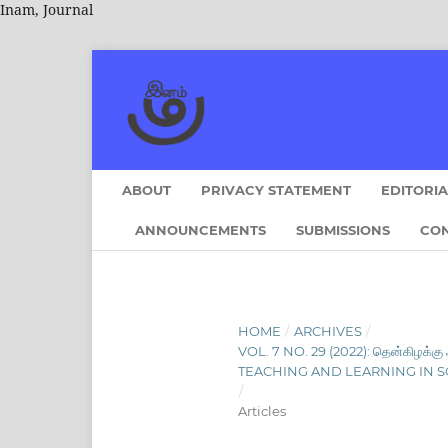
Inam, Journal
ABOUT
PRIVACY STATEMENT
EDITORI
ANNOUNCEMENTS
SUBMISSIONS
CO
HOME
/
ARCHIVES
/
VOL. 7 NO. 29 (2022): தென்கிழக்
TEACHING AND LEARNING IN SOUTH 
/
Articles