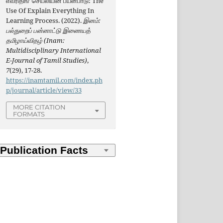
எவ்ரிதிங்’ செயலியின் பயன்பாடு: The
Use Of Explain Everything In
Learning Process. (2022).
இனம்:
பல்துறைப் பன்னாட்டு இணையத்
தமிழாய்விதழ் (Inam:
Multidisciplinary International
E-Journal of Tamil Studies)
,
7
(29), 17-28.
https://inamtamil.com/index.ph
p/journal/article/view/33
MORE CITATION
FORMATS