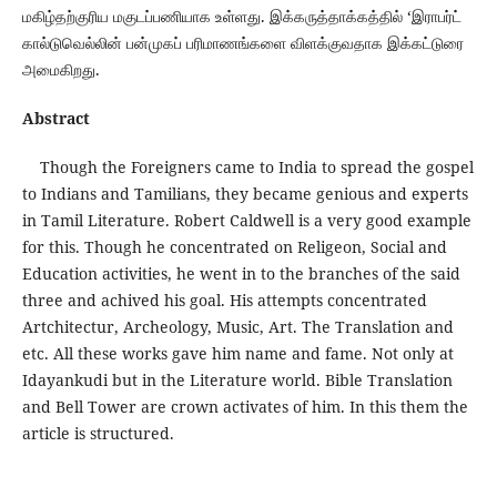
மகிழ்தற்குரிய மகுடப்பணியாக உள்ளது. இக்கருத்தாக்கத்தில் ‘இராபர்ட்
கால்டுவெல்லின் பன்முகப் பரிமாணங்களை விளக்குவதாக இக்கட்டுரை
அமைகிறது.
Abstract
Though the Foreigners came to India to spread the gospel
to Indians and Tamilians, they became genious and experts
in Tamil Literature. Robert Caldwell is a very good example
for this. Though he concentrated on Religeon, Social and
Education activities, he went in to the branches of the said
three and achived his goal. His attempts concentrated
Artchitectur, Archeology, Music, Art. The Translation and
etc. All these works gave him name and fame. Not only at
Idayankudi but in the Literature world. Bible Translation
and Bell Tower are crown activates of him. In this them the
article is structured.