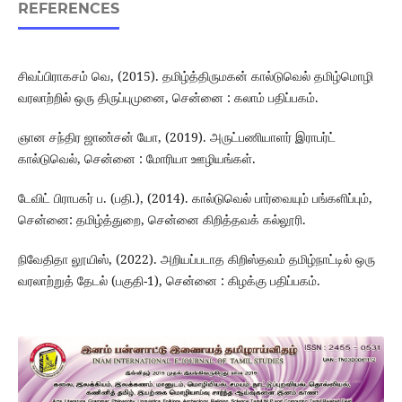
REFERENCES
சிவப்பிராகசம் வெ, (2015). தமிழ்த்திருமகன் கால்டுவெல் தமிழ்மொழி
வரலாற்றில் ஒரு திருப்புமுனை, சென்னை : கலாம் பதிப்பகம்.
ஞான சந்திர ஜாண்சன் யோ, (2019). அருட்பணியாளர் இராபர்ட்
கால்டுவெல், சென்னை : மோரியா ஊழியங்கள்.
டேவிட் பிராபகர் ப. (பதி.), (2014). கால்டுவெல் பார்வையும் பங்களிப்பும்,
சென்னை: தமிழ்த்துறை, சென்னை கிறித்தவக் கல்லூரி.
நிவேதிதா லூயிஸ், (2022). அறியப்படாத கிறிஸ்தவம் தமிழ்நாட்டில் ஒரு
வரலாற்றுத் தேடல் (பகுதி-1), சென்னை : கிழக்கு பதிப்பகம்.