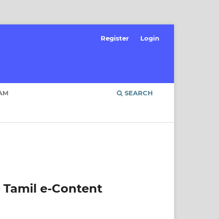
Register
Login
AM
SEARCH
or Tamil e-Content