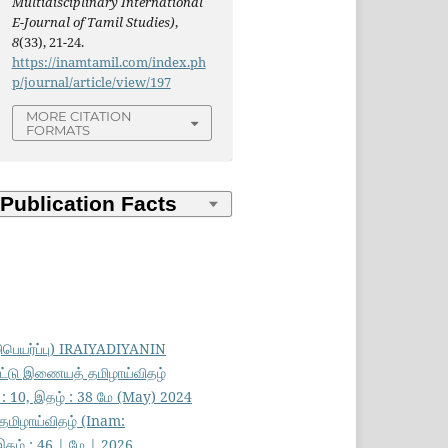
Multidisciplinary International
E-Journal of Tamil Studies)
,
8
(33), 21-24.
https://inamtamil.com/index.ph
p/journal/article/view/197
MORE CITATION
FORMATS
பெயர்ப்பு) IRAIYADIYANIN
ாட்டு இணையத் தமிழாய்விதழ்
 : 10, இதழ் : 38 மே (May) 2024
தமிழாய்விதழ் (Inam:
இதழ் : 46 | மே | 2026