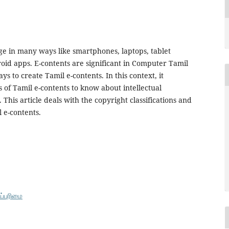
e in many ways like smartphones, laptops, tablet
id apps. E-contents are significant in Computer Tamil
 to create Tamil e-contents. In this context, it
 of Tamil e-contents to know about intellectual
 This article deals with the copyright classifications and
 e-contents.
ப்புரிமை