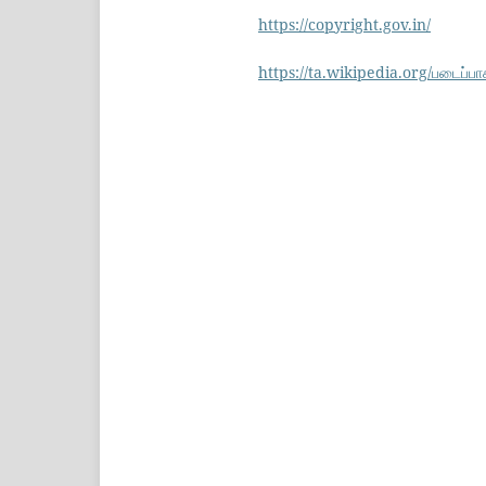
https://copyright.gov.in/
https://ta.wikipedia.org/படைப்பா