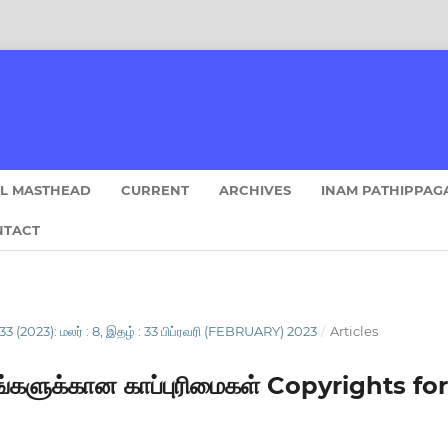
AL MASTHEAD
CURRENT
ARCHIVES
INAM PATHIPPAG
NTACT
3 (2023): மலர் : 8, இதழ் : 33 பிப்ரவரி (FEBRUARY) 2023
/
Articles
்கங்களுக்கான காப்புரிமைகள் Copyrights f