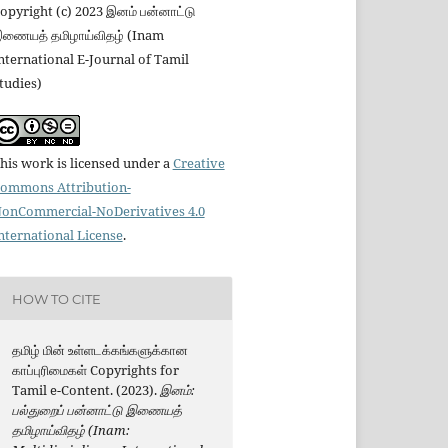
opyright (c) 2023 இனம் பன்னாட்டு
ணையத் தமிழாய்விதழ் (Inam
nternational E-Journal of Tamil
tudies)
his work is licensed under a
Creative
ommons Attribution-
onCommercial-NoDerivatives 4.0
nternational License
.
HOW TO CITE
தமிழ் மின் உள்ளடக்கங்களுக்கான
காப்புரிமைகள் Copyrights for
Tamil e-Content. (2023).
இனம்:
பல்துறைப் பன்னாட்டு இணையத்
தமிழாய்விதழ் (Inam: