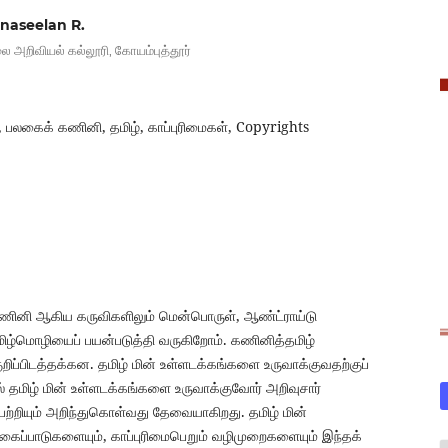
unaseelan R.
லை அறிவியல் கல்லூரி, கோயம்புத்தூர்
, பலகைக் கணினி, தமிழ், காப்புரிமைகள், Copyrights
கணினி ஆகிய கருவிகளிலும் மென்பொருள், ஆண்ட்ராய்டு
ிழ்மொழியைப் பயன்படுத்தி வருகிறோம். கணினித்தமிழ்
ுறிப்பிடத்தக்கன. தமிழ் மின் உள்ளடக்கங்களை உருவாக்குவதற்குப்
 தமிழ் மின் உள்ளடக்கங்களை உருவாக்குவோர் அறிவுசார்
் பற்றியும் அறிந்துகொள்வது தேவையாகிறது. தமிழ் மின்
கைப்பாடுகளையும், காப்புரிமைபெறும் வழிமுறைகளையும் இந்தக்