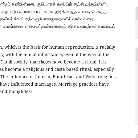
றம் கண்டுள்ளன. குறிப்பாகக் களப்பிரர் ஆட்சி வந்தபின்னர்,
ணமுறை மாறியுள்ளமையைக் காண முடிகின்றது. சமண, பௌத்த,
 அறவியல் கோட்பாடுகளும் மணமுறைகளில் தாக்கத்தை
ள் பெண்களை உரிமையற்றவர்களாகவும் சிந்தனையற்றவர்களாகவும்
, which is the basis for human reproduction, is racially
g with the aim of inheritance, even if the way of the
 Tamil society, marriages have become a ritual. It is
as become a religious and caste-based ritual, especially
. The influence of Jainism, Buddhism, and Vedic religions,
s, have influenced marriages. Marriage practices have
nd thoughtless.