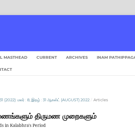
AL MASTHEAD
CURRENT
ARCHIVES
INAM PATHIPPAG
NTACT
1 (2022): மலர் : 8, இதழ் : 31 ஆகஸ்ட் (AUGUST) 2022
/
Articles
ருமணங்களும் திருமண முறைகளும்
 in Kalabhra's Period