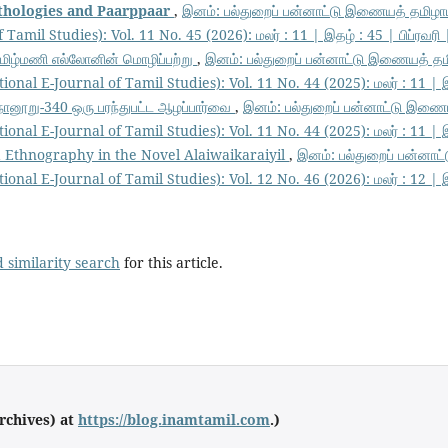
thologies and Paarppaar
,
இனம்: பல்துறைப் பன்னாட்டு இணையத் தமிழாய
Tamil Studies): Vol. 11 No. 45 (2026): மலர் : 11 | இதழ் : 45 | பிப்ரவரி
தமிழ்மணி எல்லோனின் மொழிப்பற்று
,
இனம்: பல்துறைப் பன்னாட்டு இணையத் தம
ional E-Journal of Tamil Studies): Vol. 11 No. 44 (2025): மலர் : 11 | இ
ானூறு-340 ஒரு பரந்துபட்ட ஆழப்பார்வை
,
இனம்: பல்துறைப் பன்னாட்டு இணைய
ional E-Journal of Tamil Studies): Vol. 11 No. 44 (2025): மலர் : 11 | இ
 Ethnography in the Novel Alaiwaikaraiyil
,
இனம்: பல்துறைப் பன்னாட
ional E-Journal of Tamil Studies): Vol. 12 No. 46 (2026): மலர் : 12 | 
 similarity search
for this article.
Archives) at
https://blog.inamtamil.com
.)