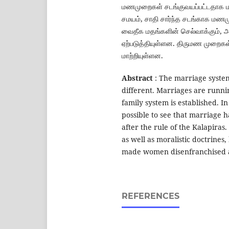
மணமுறைகள் சடங்குவயப்பட்டதாக மாற்
சமயம், சாதி சார்ந்த சடங்காக ம
வைதீக மதங்களின் செல்வாக்கும்,
ஏற்படுத்தியுள்ளன. திருமண முறைக
மாற்றியுள்ளன.
Abstract
: The marriage system
different. Marriages are runnin
family system is established. In
possible to see that marriage h
after the rule of the Kalapiras
as well as moralistic doctrine
made women disenfranchised a
REFERENCES