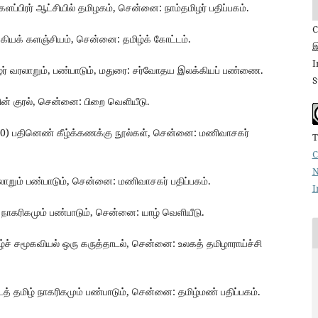
ளப்பிரர் ஆட்சியில் தமிழகம், சென்னை: நாம்தமிழர் பதிப்பகம்.
C
ியக் களஞ்சியம், சென்னை: தமிழ்க் கோட்டம்.
இ
I
ழர் வரலாறும், பண்பாடும், மதுரை: சர்வோதய இலக்கியப் பண்ணை.
S
ின் குரல், சென்னை: பிறை வெளியீடு.
2010) பதினெண் கீழ்க்கணக்கு நூல்கள், சென்னை: மணிவாசகர்
T
C
N
லாறும் பண்பாடும், சென்னை: மணிவாசகர் பதிப்பகம்.
I
் நாகரிகமும் பண்பாடும், சென்னை: யாழ் வெளியீடு.
ச் சமூகவியல் ஒரு கருத்தாடல், சென்னை: உலகத் தமிழாராய்ச்சி
 தமிழ் நாகரிகமும் பண்பாடும், சென்னை: தமிழ்மண் பதிப்பகம்.