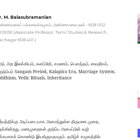
| Dr. M. Balasubramanian
, அண்ணாமலைப் பல்கலைக்கழகம், அண்ணாமலை நகர் - 608 002.
013050 (Associate Professor, Tamil Studies & Research,
i Nagar 608 401.)
ாடு, அற இலக்கியம், களப்பிரர், சமணம், பௌத்தம், வைதீகம்,
, குடும்பம் Sangam Preiod, Kalapira Era, Marriage System,
uddhism, Vedic Rituals, Inheritance
்பத்திக்கு அடிப்படையாக அமைந்துள்ள திருமண முறை,
க்கின்றது. மணமுறைகள் குடும்ப அமைப்பின் வழி
ோக்கமாகக் கொண்டு இயங்குவதாகும். தமிழ்ச் சமூகத்தில்