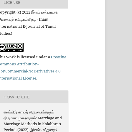
LICENSE
opyright (c) 2022 இனம் பன்னாட்டு
ணையத் தமிழாய்விதழ் (Inam
nternational E-Journal of Tamil
tudies)
his work is licensed under a
Creative
ommons Attribution-
onCommercial-NoDerivatives 4.0
nternational License
.
HOW TO CITE
களப்பிரர் காலத் திருமணங்களும்
திருமண முறைகளும்: Marriage and
Marriage Methods in Kalabhra’s
Period. (2022).
இனம்: பல்துறைப்