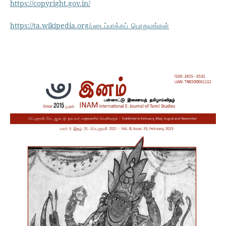
https://copyright.gov.in/
https://ta.wikipedia.org/படைப்பாக்கப்_பொதுமங்கள்