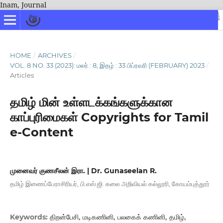
Inam, Journal
HOME
/
ARCHIVES
/
VOL. 8 NO. 33 (2023): மலர் : 8, இதழ் : 33 பிப்ரவரி (FEBRUARY) 2023
/
Articles
தமிழ் மின் உள்ளடக்கங்களுக்கான
காப்புரிமைகள் Copyrights for Tamil
e-Content
முனைவர் குணசீலன் இரா. | Dr. Gunaseelan R.
தமிழ் இணைப்பேராசிரியர், பி.எஸ்.ஜி. கலை அறிவியல் கல்லூரி, கோயம்புத்தூர்
திறன்பேசி, மடிகணினி, பலகைக் கணினி, தமிழ்,
Keywords: