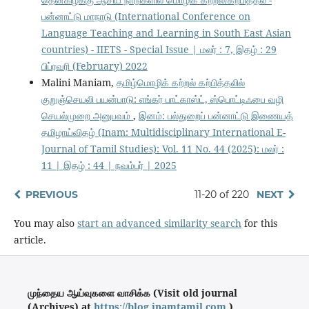
பன்னாட்டு மாநாடு (International Conference on
Language Teaching and Learning in South East Asian
countries) - IIETS - Special Issue | மலர் : 7, இதழ் : 29
பிப்ரவரி (February) 2022
Malini Maniam,
தமிழ்மொழிக் கற்றல் கற்பித்தலில்
குறுஞ்செயலி பயன்பாடு: எங்கர் பாட்காஸ்ட், ஸ்பொட்டிஃபை வழி
செயல்முறை அனுபவம்
,
இனம்: பல்துறைப் பன்னாட்டு இணையத்
தமிழாய்விதழ் (Inam: Multidisciplinary International E-
Journal of Tamil Studies): Vol. 11 No. 44 (2025): மலர் :
11 | இதழ் : 44 | நவம்பர் | 2025
PREVIOUS
11-20 of 220
NEXT
You may also
start an advanced similarity search
for this
article.
முந்தைய ஆய்வுகளை வாசிக்க (Visit old journal
(Archives) at
https://blog.inamtamil.com
.)