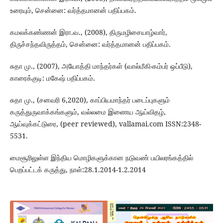
உரையும், சென்னை: வர்த்தமானன் பதிப்பகம்.
கமலக்கண்ணன் இரா.வ., (2008), திருமழிசையாழ்வார்,
திருச்சந்தவிருத்தம், சென்னை: வர்த்தமானன் பதிப்பகம்.
சுதா மு., (2007), அயோத்தி மாந்தர்கள் (வால்மீகி-கம்பர் ஒப்பீடு),
காரைக்குடி: மகேஷ் பதிப்பகம்.
சுதா மு., (சனவரி 6,2020), காப்பியமாந்தர் படைப்புகளும்
கருத்துருவாக்கங்களும், வல்லமை இணைய ஆய்விதழ்,
ஆய்வுக்கட்டுரை, (peer reviewed), vallamai.com ISSN:2348-
5531.
மைசூரிலுள்ள இந்திய மொழிகளுக்கான நடுவண் பயிலரங்கத்தில்
பெறப்பட்டக் கருத்து, நாள்:28.1.2014-1.2.2014