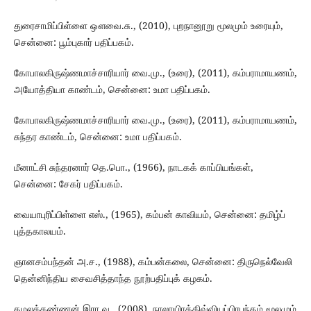
துரைசாமிப்பிள்ளை ஔவை.சு., (2010), புறநானூறு மூலமும் உரையும்,
சென்னை: பூம்புகார் பதிப்பகம்.
கோபாலகிருஷ்ணமாச்சாரியார் வை.மு., (உரை), (2011), கம்பராமாயணம்,
அயோத்தியா காண்டம், சென்னை: உமா பதிப்பகம்.
கோபாலகிருஷ்ணமாச்சாரியார் வை.மு., (உரை), (2011), கம்பராமாயணம்,
சுந்தர காண்டம், சென்னை: உமா பதிப்பகம்.
மீனாட்சி சுந்தரனார் தெ.பொ., (1966), நாடகக் காப்பியங்கள்,
சென்னை: சேகர் பதிப்பகம்.
வையாபுரிப்பிள்ளை எஸ்., (1965), கம்பன் காவியம், சென்னை: தமிழ்ப்
புத்தகாலயம்.
ஞானசம்பந்தன் அ.ச., (1988), கம்பன்கலை, சென்னை: திருநெல்வேலி
தென்னிந்திய சைவசித்தாந்த நூற்பதிப்புக் கழகம்.
கமலக்கண்ணன் இரா.வ., (2008), நாலாயிரத்திவ்வியப்பிரபந்தம் மூலமும்