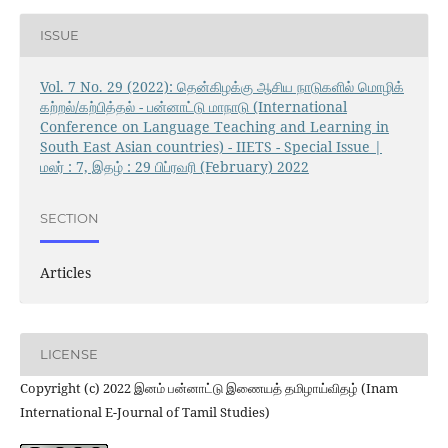
ISSUE
Vol. 7 No. 29 (2022): தென்கிழக்கு ஆசிய நாடுகளில் மொழிக்
கற்றல்/கற்பித்தல் - பன்னாட்டு மாநாடு (International
Conference on Language Teaching and Learning in
South East Asian countries) - IIETS - Special Issue |
மலர் : 7, இதழ் : 29 பிப்ரவரி (February) 2022
SECTION
Articles
LICENSE
Copyright (c) 2022 இனம் பன்னாட்டு இணையத் தமிழாய்விதழ் (Inam
International E-Journal of Tamil Studies)