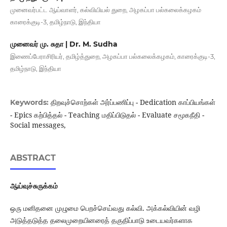
முனைவர்பட்ட ஆய்வாளர், கல்வியியல் துறை, அழகப்பா பல்கலைக்கழகம்
காரைக்குடி-3, தமிழ்நாடு, இந்தியா
முனைவர் மு. சுதா | Dr. M. Sudha
இணைப்பேராசிரியர், தமிழ்த்துறை, அழகப்பா பல்கலைக்கழகம், காரைக்குடி-3,
தமிழ்நாடு, இந்தியா
திறவுச்சொற்கள் அர்ப்பணிப்பு - Dedication காப்பியங்கள்
Keywords:
- Epics கற்பித்தல் - Teaching மதிப்பிடுதல் - Evaluate சமூகநீதி -
Social messages,
ABSTRACT
ஆய்வுச்சுருக்கம்
ஒரு மனிதனை முழுமை பெறச்செய்வது கல்வி. அக்கல்வியின் வழி
அடுத்தடுத்த தலைமுறையினரைத் தகுதிப்பாடு உடையவர்களாக