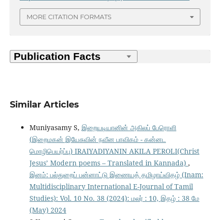
MORE CITATION FORMATS
Similar Articles
Muniyasamy S,
இறையடியானின் அகிலப் பேரொளி
(இறைமகன் இயேசுவின் நவீன பாவிகம் - கன்னட
மொழிபெயர்ப்பு) IRAIYADIYANIN AKILA PEROLI(Christ
Jesus’ Modern poems – Translated in Kannada)
,
இனம்: பல்துறைப் பன்னாட்டு இணையத் தமிழாய்விதழ் (Inam:
Multidisciplinary International E-Journal of Tamil
Studies): Vol. 10 No. 38 (2024): மலர் : 10, இதழ் : 38 மே
(May) 2024