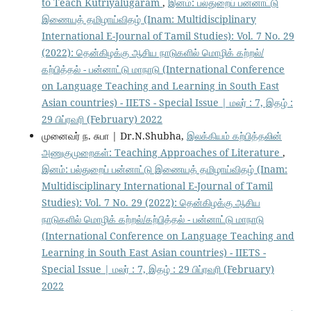
to Teach Kutriyalugaram
,
இனம்: பல்துறைப் பன்னாட்டு
இணையத் தமிழாய்விதழ் (Inam: Multidisciplinary
International E-Journal of Tamil Studies): Vol. 7 No. 29
(2022): தென்கிழக்கு ஆசிய நாடுகளில் மொழிக் கற்றல்/
கற்பித்தல் - பன்னாட்டு மாநாடு (International Conference
on Language Teaching and Learning in South East
Asian countries) - IIETS - Special Issue | மலர் : 7, இதழ் :
29 பிப்ரவரி (February) 2022
முனைவர் ந. சுபா | Dr.N.Shubha,
இலக்கியம் கற்பித்தலின்
அணுகுமுறைகள்: Teaching Approaches of Literature
,
இனம்: பல்துறைப் பன்னாட்டு இணையத் தமிழாய்விதழ் (Inam:
Multidisciplinary International E-Journal of Tamil
Studies): Vol. 7 No. 29 (2022): தென்கிழக்கு ஆசிய
நாடுகளில் மொழிக் கற்றல்/கற்பித்தல் - பன்னாட்டு மாநாடு
(International Conference on Language Teaching and
Learning in South East Asian countries) - IIETS -
Special Issue | மலர் : 7, இதழ் : 29 பிப்ரவரி (February)
2022