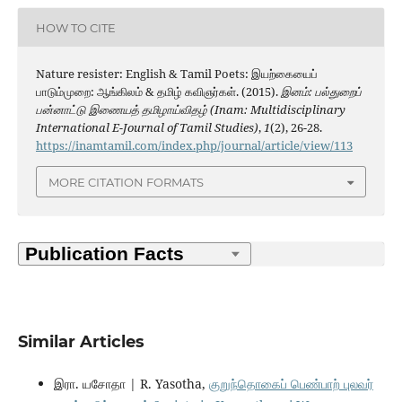
HOW TO CITE
Nature resister: English & Tamil Poets: இயற்கையைப்
பாடும்முறை: ஆங்கிலம் & தமிழ் கவிஞர்கள். (2015).
இனம்: பல்துறைப்
பன்னாட்டு இணையத் தமிழாய்விதழ் (Inam: Multidisciplinary
International E-Journal of Tamil Studies)
,
1
(2), 26-28.
https://inamtamil.com/index.php/journal/article/view/113
MORE CITATION FORMATS
Similar Articles
இரா. யசோதா | R. Yasotha,
குறுந்தொகைப் பெண்பாற் புலவர்