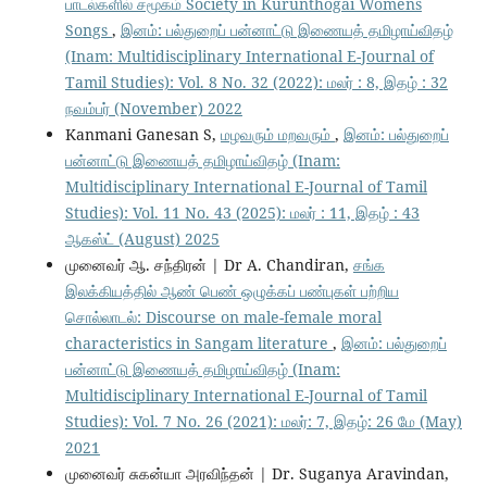
பாடல்களில் சமூகம் Society in Kurunthogai Womens
Songs
,
இனம்: பல்துறைப் பன்னாட்டு இணையத் தமிழாய்விதழ்
(Inam: Multidisciplinary International E-Journal of
Tamil Studies): Vol. 8 No. 32 (2022): மலர் : 8, இதழ் : 32
நவம்பர் (November) 2022
Kanmani Ganesan S,
மழவரும் மறவரும்
,
இனம்: பல்துறைப்
பன்னாட்டு இணையத் தமிழாய்விதழ் (Inam:
Multidisciplinary International E-Journal of Tamil
Studies): Vol. 11 No. 43 (2025): மலர் : 11, இதழ் : 43
ஆகஸ்ட் (August) 2025
முனைவர் ஆ. சந்திரன் | Dr A. Chandiran,
சங்க
இலக்கியத்தில் ஆண் பெண் ஒழுக்கப் பண்புகள் பற்றிய
சொல்லாடல்: Discourse on male-female moral
characteristics in Sangam literature
,
இனம்: பல்துறைப்
பன்னாட்டு இணையத் தமிழாய்விதழ் (Inam:
Multidisciplinary International E-Journal of Tamil
Studies): Vol. 7 No. 26 (2021): மலர்: 7, இதழ்: 26 மே (May)
2021
முனைவர் சுகன்யா அரவிந்தன் | Dr. Suganya Aravindan,