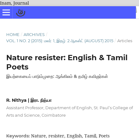
Inam, Journal
HOME
/
ARCHIVES
/
VOL. 1 NO. 2 (2015): மலர்: 1, இதழ்: 2 ஆகஸ்ட் (AUGUST) 2015
/
Articles
Nature resister: English & Tamil
Poets
இயற்கையைப் பாடும்முறை: ஆங்கிலம் & தமிழ் கவிஞர்கள்
R. Nithya | இரா. நித்யா
Assistant Professor, Department of English, St. Paul’s College of
Arts and Science, Coimbatore
Nature, resister, English, Tamil, Poets
Keywords: