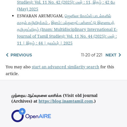
Studies): Vol. 11 No. 42 (2025): மலர் : 11, இதழ் : 42 மே
(May) 2025
ESWARAN ARUMUGAM,
ஜெனிலா கோம்ஸ் பாடல்களில்
காதல் கழிவிரக்கம்
,
இனம்: பல்துறைப் பன்னாட்டு இணையத்
தமிழாய்விதழ் (Inam: Multidisciplinary International E-
Journal of Tamil Studies): Vol. 11 No. 44 (2025): மலர் :
11 | இதழ் : 44 | நவம்பர் | 2025
PREVIOUS
11-20 of 221
NEXT
You may also
start an advanced similarity search
for this
article.
முந்தைய ஆய்வுகளை வாசிக்க (Visit old journal
(Archives) at
https://blog.inamtamil.com
.)