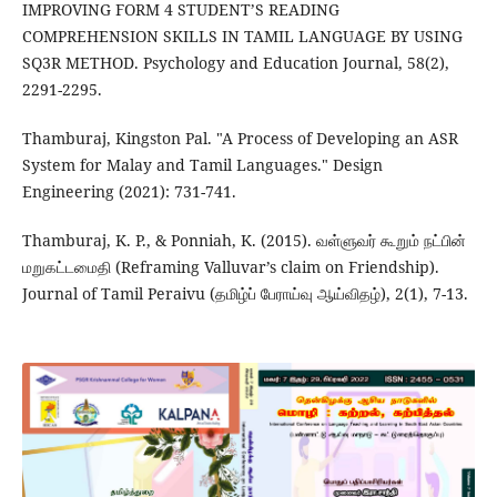
IMPROVING FORM 4 STUDENT’S READING
COMPREHENSION SKILLS IN TAMIL LANGUAGE BY USING
SQ3R METHOD. Psychology and Education Journal, 58(2),
2291-2295.
Thamburaj, Kingston Pal. "A Process of Developing an ASR
System for Malay and Tamil Languages." Design
Engineering (2021): 731-741.
Thamburaj, K. P., & Ponniah, K. (2015). வள்ளுவர் கூறும் நட்பின்
மறுகட்டமைதி (Reframing Valluvar’s claim on Friendship).
Journal of Tamil Peraivu (தமிழ்ப் பேராய்வு ஆய்விதழ்), 2(1), 7-13.