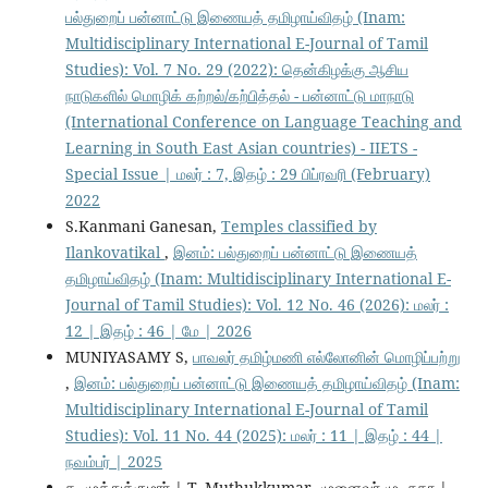
பல்துறைப் பன்னாட்டு இணையத் தமிழாய்விதழ் (Inam:
Multidisciplinary International E-Journal of Tamil
Studies): Vol. 7 No. 29 (2022): தென்கிழக்கு ஆசிய
நாடுகளில் மொழிக் கற்றல்/கற்பித்தல் - பன்னாட்டு மாநாடு
(International Conference on Language Teaching and
Learning in South East Asian countries) - IIETS -
Special Issue | மலர் : 7, இதழ் : 29 பிப்ரவரி (February)
2022
S.Kanmani Ganesan,
Temples classified by
Ilankovatikal
,
இனம்: பல்துறைப் பன்னாட்டு இணையத்
தமிழாய்விதழ் (Inam: Multidisciplinary International E-
Journal of Tamil Studies): Vol. 12 No. 46 (2026): மலர் :
12 | இதழ் : 46 | மே | 2026
MUNIYASAMY S,
பாவலர் தமிழ்மணி எல்லோனின் மொழிப்பற்று
,
இனம்: பல்துறைப் பன்னாட்டு இணையத் தமிழாய்விதழ் (Inam:
Multidisciplinary International E-Journal of Tamil
Studies): Vol. 11 No. 44 (2025): மலர் : 11 | இதழ் : 44 |
நவம்பர் | 2025
த. முத்துக்குமார் | T. Muthukkumar, முனைவர் மு. சுதா |