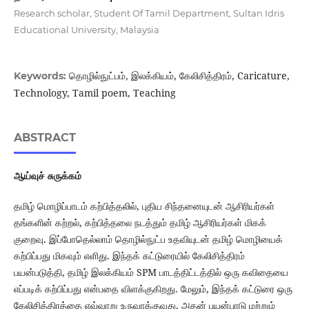
Research scholar, Student Of Tamil Department, Sultan Idris
Educational University, Malaysia
தொழில்நுட்பம், இலக்கியம், கேலிசித்திரம், Caricature,
Keywords:
Technology, Tamil poem, Teaching
ABSTRACT
ஆய்வுச் சுருக்கம்
தமிழ் மொழிப்பாடம் கற்பித்தலில், புதிய சிந்தனையுடன் ஆசிரியர்கள்
தங்களின் கற்றல், கற்பித்தலை நடத்தும் தமிழ் ஆசிரியர்கள் மிகக்
குறைவு. இப்போதெல்லாம் தொழில்நுட்ப உதவியுடன் தமிழ் மொழியைக்
கற்பிப்பது மிகவும் எளிது. இந்தக் கட்டுரையில் கேலிசித்திரம்
பயன்படுத்தி, தமிழ் இலக்கியம் SPM பாடத்திட்டத்தில் ஒரு கவிதையை
எப்படிக் கற்பிப்பது என்பதை விளக்குகிறது. மேலும், இந்தக் கட்டுரை ஒரு
கேலிசித்திரத்தை எவ்வாறு உருவாக்குவது, அதன் பயன்பாடு மற்றும்