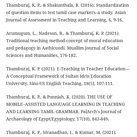
Thamburaj, K. P., & Shakunthala, R. (2016). Standardization
of question items to test tamil case markers–a study. Asian
Journal of Assessment in Teaching and Learning, 6, 9-16.
Arumugum, L., Nadeson, B., & Thamburaj, K. P. (2021).
Traditional teaching method-concept of moral education
and pedagogy in Aathicuudi. Muallim Journal of Social
Sciences and Humanities, 176-182.
Thamburaj, K. P. (2021). E-Teaching in Teacher Education—
A Conceptual Framework of Sultan Idris Education
University. Sino-US English Teaching, 18(5), 107-111.
Thamburaj, K. P., & Ponniah, K. (2020). THE USE OF
MOBILE–ASSISTED LANGUAGE LEARNING IN TEACHING
AND LEARNING TAMIL GRAMMAR. PalArch's Journal of
Archaeology of Egypt/Egyptology, 17(10), 843-849.
Thamburaj, K. P., Sivanadhan, I., & Kumar, M. (2021).