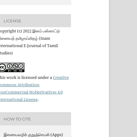
LICENSE
opyright (c) 2022 இனம் பன்னாட்டு
ணையத் தமிழாய்விதழ் (Inam
nternational E-Journal of Tamil
tudies)
his work is licensed under a
Creative
ommons Attribution-
onCommercial-NoDerivatives 4.0
nternational License
.
HOW TO CITE
இணையவழிக் குறுஞ்செயலி (Apps)