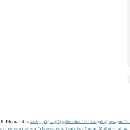
. R. Dhanasuba,
கணித்தமிழ் கற்பித்தலில் உள்ள சிக்கல்களும் தீர்வுகளும்:
ம்: பல்துறைப் பன்னாட்டு இணையத் தமிழாய்விதழ் (Inam: Multidisciplinar