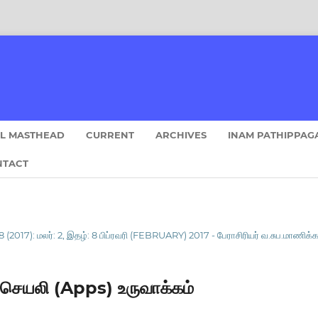
AL MASTHEAD
CURRENT
ARCHIVES
INAM PATHIPPAG
NTACT
 (2017): மலர்: 2, இதழ்: 8 பிப்ரவரி (FEBRUARY) 2017 - பேராசிரியர் வ.சுப.மாணிக்கன
செயலி (Apps) உருவாக்கம்