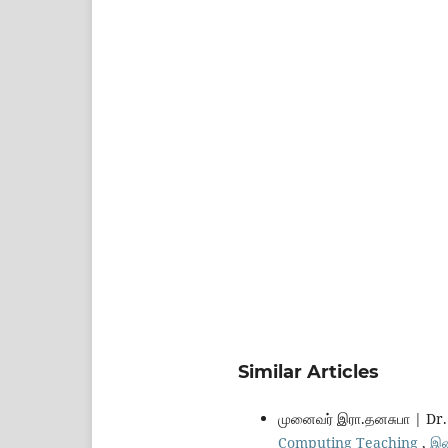
Similar Articles
முனைவர் இரா.தனசுபா | Dr
Computing Teaching
,
இன