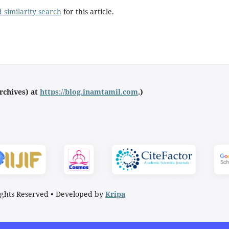
 similarity search
for this article.
Archives) at
https://blog.inamtamil.com
.)
ights Reserved
•
Developed by
Kripa