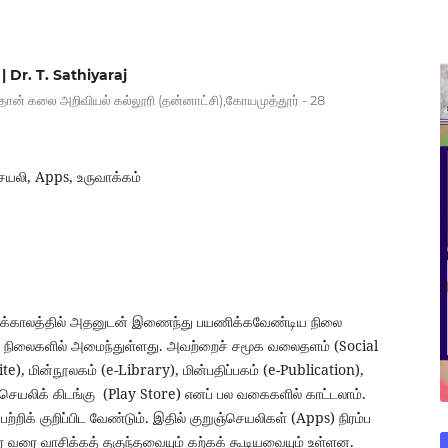
| Dr. T. Sathiyaraj
ஸ்தான் கலை அறிவியல் கல்லூரி (தன்னாட்சி),கோயமுத்தூர் - 28
லி, Apps, உருவாக்கம்
 இக்காலத்தில் அதனுடன் இணைந்து பயணிக்கவேண்டிய நிலை
று நிலைகளில் அமைந்துள்ளது. அவற்றைச் சமூக வலைதளம் (Social
e), மின்நூலகம் (e-Library), மின்பதிப்பகம் (e-Publication),
ஞ்செயலிக் கிடங்கு (Play Store) எனப் பல வகைகளில் காட்டலாம்.
்றிக் குறிப்பிட வேண்டும். இதில் குறுஞ்செயலிகள் (Apps) நிரம்ப
் வரை வாசிக்கத் தகுந்தவையும் கற்கக் கூடியவையும் உள்ளன.