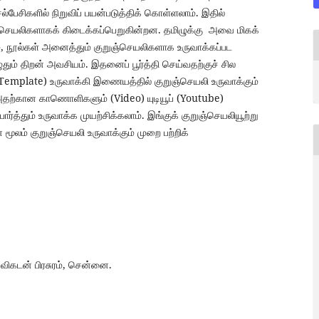
பேசிகளில் நிறுவிப் பயன்படுத்திக் கொள்ளலாம். இதில்
செயலிகளாகக் கிடைக்கப்பெறுகின்றன. தமிழுக்கு அவை மிகக்
 நூல்கள் அனைத்தும் குறுஞ்செயலிகளாக உருவாக்கப்பட
ுதும் திறன் அவசியம். இதனைப் பூர்த்தி செய்வதற்குச் சில
emplate) உருவாக்கி இணையத்தில் குறுஞ்செயலி உருவாக்கும்
 அதற்கான காணொளிகளும் (Video) யுடியூப் (Youtube)
்த்தும் உருவாக்க முயற்சிக்கலாம். இங்குக் குறுஞ்செயலியூற்று
 மூலம் குறுஞ்செயலி உருவாக்கும் முறை பற்றிக்
 விகடன் பிரசுரம், சென்னை.