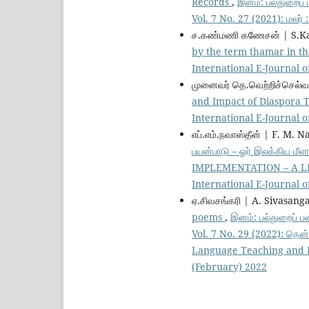
Records
,
இனம்: பல்துறைப்
Vol. 7 No. 27 (2021): மலர்
ச.கண்மணி கணேசன் | S.K
by the term thamar in th
International E-Journal of
முனைவர் தெ.வெற்றிச்செல்வ
and Impact of Diaspora
International E-Journal of
எப்.எம்.நவாஸ்தீன் | F. M.
பயன்பாடு – ஓர் இலக்கிய
IMPLEMENTATION – A 
International E-Journal of
ஏ.சிவசங்கரி | A. Sivasang
poems
,
இனம்: பல்துறைப் ப
Vol. 7 No. 29 (2022): தென்
Language Teaching and Lear
(February) 2022