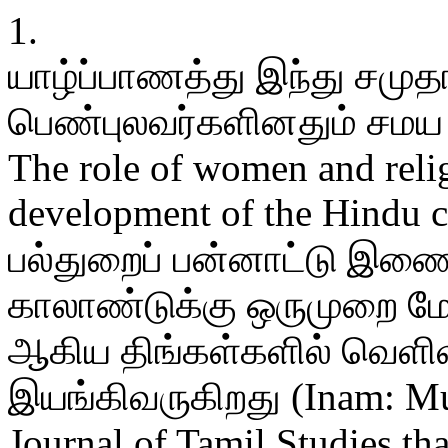
1.
யாழ்ப்பாணத்து இந்து சமுதா
பெண்புலவர்களினதும் சமய 
The role of women and relig
development of the Hindu 
பல்துறைப் பன்னாட்டு இணை
காலாண்டுக்கு ஒருமுறை மே, ஆ
ஆகிய திங்கள்களில் வெளிவர
இயங்கிவருகிறது (Inam: Mult
Journal of Tamil Studies tha