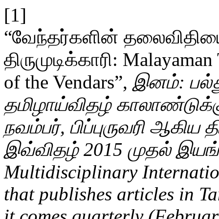
[1]
“வேந்தர்களின் தலைவிதி
திருமுடிக்காரி: Malayaman 
of the Vendars”,
இனம்: பல்
தமிழாய்விதழ் காலாண்டுக்
நவம்பர், பிப்புருவரி ஆகிய 
இவ்விதழ் 2015 முதல் இயங்
Multidisciplinary Internati
that publishes articles in T
it comes quarterly (Februa