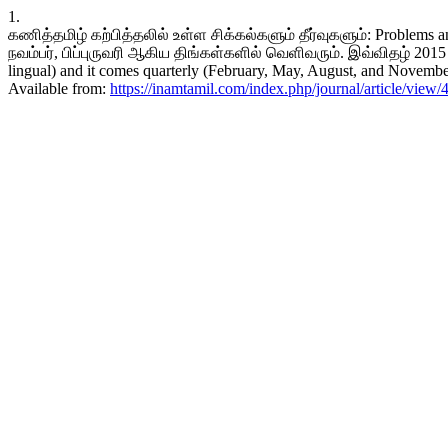
1.
கணித்தமிழ் கற்பித்தலில் உள்ள சிக்கல்களும் தீர்வுகளும்: Proble
நவம்பர், பிப்புருவரி ஆகிய திங்கள்களில் வெளிவரும். இவ்விதழ் 2015 முத
lingual) and it comes quarterly (February, May, August, and November)
Available from:
https://inamtamil.com/index.php/journal/article/view/