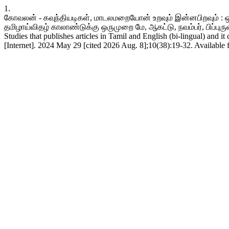
1.
கோவலன் - கவுந்தியடிகள், மாடலமறையோன் உறவும் இன்னபிறவும் : ஒரு 
தமிழாய்விதழ் காலாண்டுக்கு ஒருமுறை மே, ஆகட்டு, நவம்பர், பிப்புரு
Studies that publishes articles in Tamil and English (bi-lingual) and 
[Internet]. 2024 May 29 [cited 2026 Aug. 8];10(38):19-32. Available