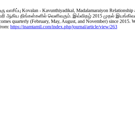
வாசிப்பு Kovalan - Kavunthiyadikal, Madalamaraiyon Relationship
வரி ஆகிய திங்கள்களில் வெளிவரும். இவ்விதழ் 2015 முதல் இயங்கிவருகிற
it comes quarterly (February, May, August, and November) since 2015. We
 from:
https://inamtamil.com/index.php/journal/article/view/263